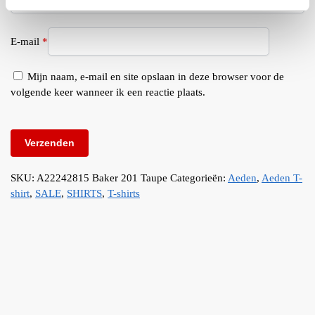
E-mail
*
Mijn naam, e-mail en site opslaan in deze browser voor de
volgende keer wanneer ik een reactie plaats.
SKU:
A22242815 Baker 201 Taupe
Categorieën:
Aeden
,
Aeden T-
shirt
,
SALE
,
SHIRTS
,
T-shirts
Save to
Save to
Save to
Wishlist
Wishlist
Wishlist