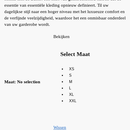
essentie van essentiële kleding opnieuw definieert. Til uw
dagelijkse stijl naar een hoger niveau met het luxueuze comfort en
de verfijnde veelzijdigheid, waardoor het een onmisbaar onderdeel
van uw garderobe wordt.
Bekijken
Select Maat
XS
S
Maat
:
No selection
M
L
XL
XXL
Wissen