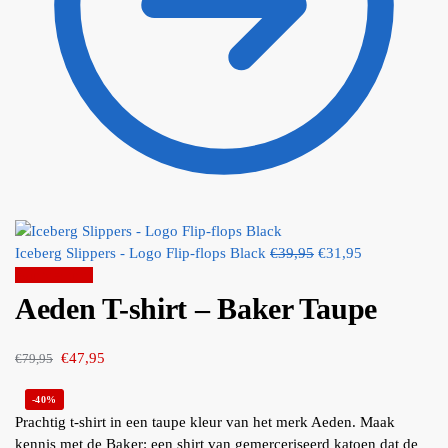
Iceberg Slippers - Logo Flip-flops Black
€
39,95
€
31,95
Aanbieding!
Aeden T-shirt – Baker Taupe
€
47,95
€
79,95
-40%
Prachtig t-shirt in een taupe kleur van het merk Aeden. Maak
kennis met de Baker: een shirt van gemerceriseerd katoen dat de