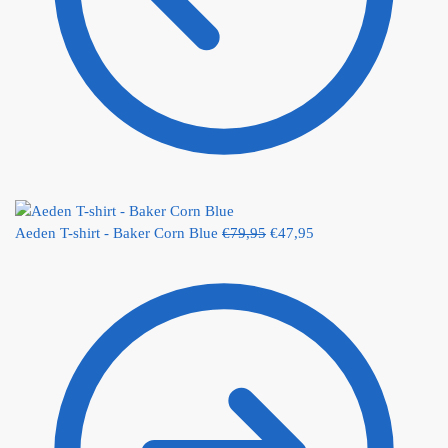
Aeden T-shirt - Baker Corn Blue
€
79,95
€
47,95