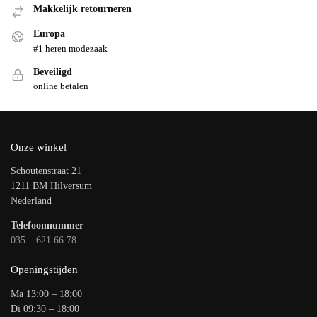
Makkelijk retourneren
Europa
#1 heren modezaak
Beveiligd
online betalen
Onze winkel
Schoutenstraat 21
1211 BM Hilversum
Nederland
Telefoonnummer
035 – 621 66 78
Openingstijden
Ma 13:00 – 18:00
Di 09:30 – 18:00